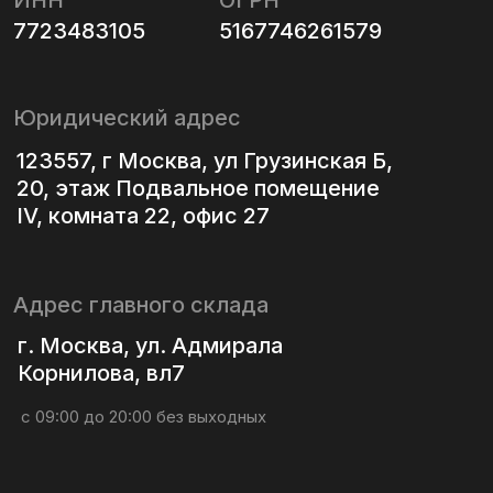
Адрес главного склада
г. Москва, ул. Адмирала
Корнилова, вл7
с 09:00 до 20:00 без выходных
Данный сайт носит исключительно
информационный характер и не является публичной
офертой в смысле ст. 437 ГК РФ. Актуальные
условия приобретения товаров, работ, услуг, цены,
сроки и иная информация уточняются у Оператора.
Политика конфиденциальности
Политика использования файлов cookie