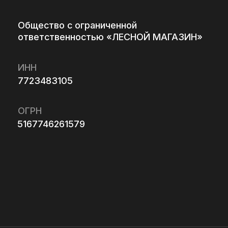
3105
261579
 на обработку персональных данных
 на получение информационной и
й рассылки