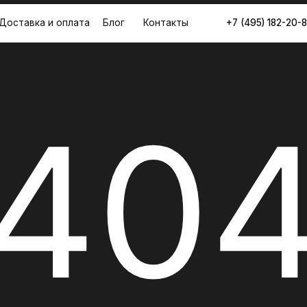
а и оплата
Блог
Контакты
+7 (495) 182-20-83
404
Страница не найдена