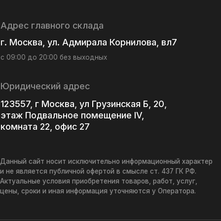
 до 20:00 без выходных
ИНН
772348
ический адрес
7, г Москва, ул Грузинская Б, 20,
ОГРН
Подвальное помещение IV,
5167746
та 22, офис 27
 сайт носит исключительно информационный характер
ляется публичной офертой в смысле ст. 437 ГК РФ.
ные условия приобретения товаров, работ, услуг,
роки и иная информация уточняются у Оператора.
ика конфиденциальности
Согласие
ка использования файлов cookie
Согласие
рекламно