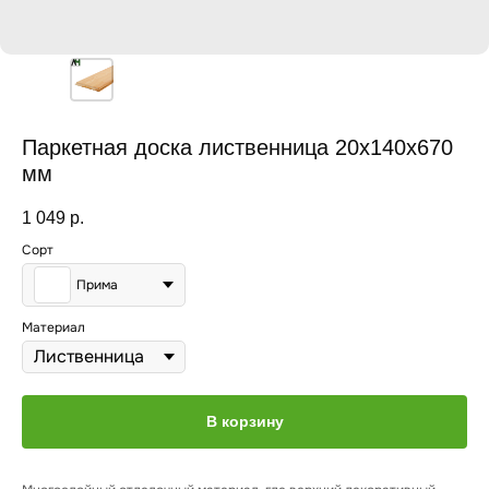
Паркетная доска лиственница 20x140x670
мм
1 049
р.
Сорт
Прима
Материал
В корзину