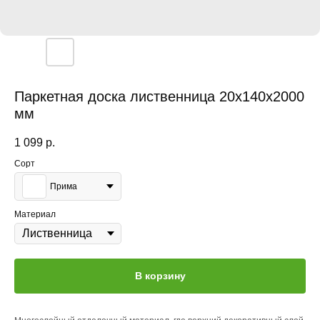
Паркетная доска лиственница 20x140x2000
мм
1 099
р.
Сорт
Прима
Материал
В корзину