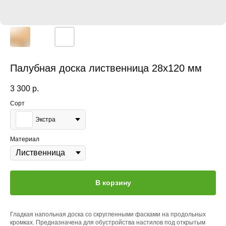
Палубная доска лиственница 28x120 мм
3 300
р.
Сорт
Экстра
Материал
В корзину
Гладкая напольная доска со скругленными фасками на продольных
кромках. Предназначена для обустройства настилов под открытым