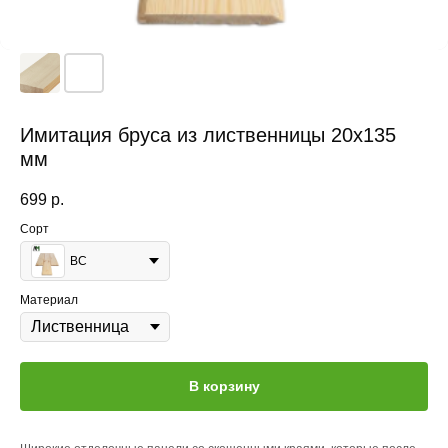
Имитация бруса из лиственницы 20x135
мм
699
р.
Сорт
BC
Материал
В корзину